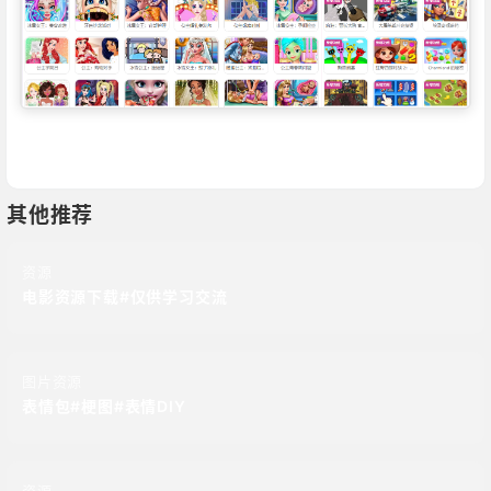
其他推荐
资源
电影资源下载#仅供学习交流
图片资源
表情包#梗图#表情DIY