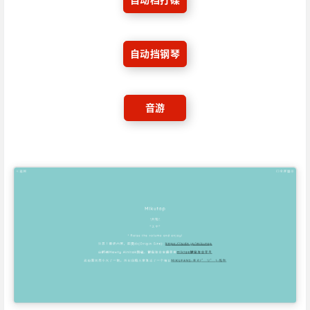
自动挡钢琴
音游