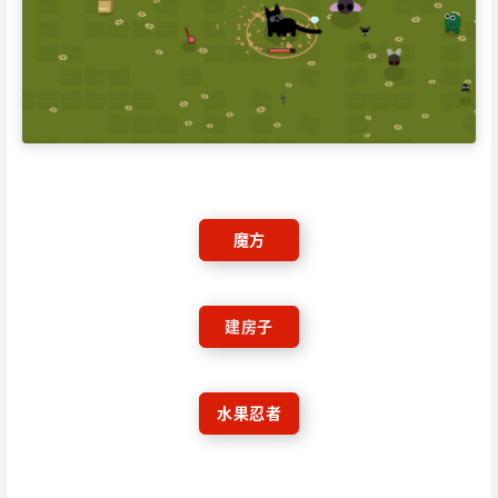
魔方
建房子
水果忍者