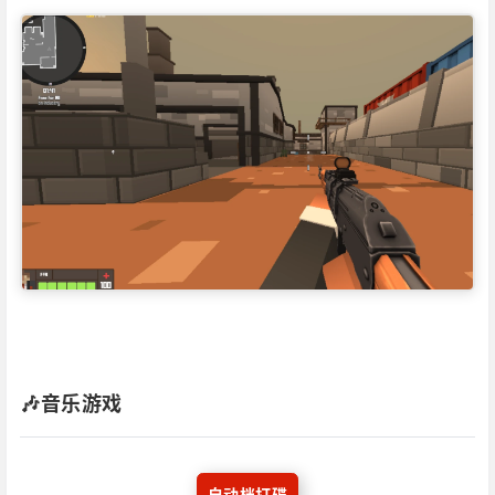
🎶音乐游戏
自动档打碟