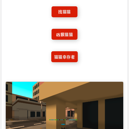
找
猫猫
凶狠
猫猫
猫猫幸存者