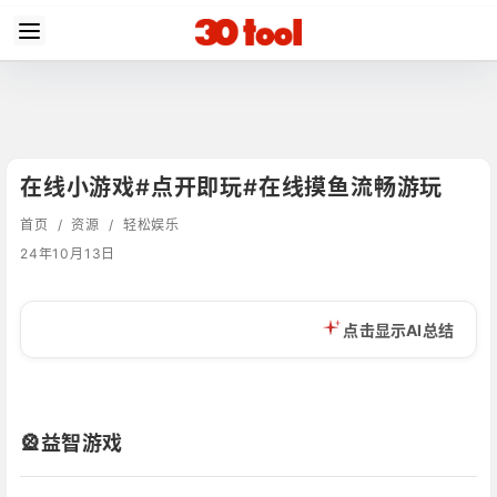
在线小游戏#点开即玩#在线摸鱼流畅游玩
首页
/
资源
/
轻松娱乐
24年10月13日
点击显示AI总结
🎡益智游戏