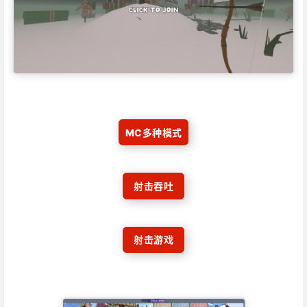
MC多种模式
射击吞吐
射击游戏