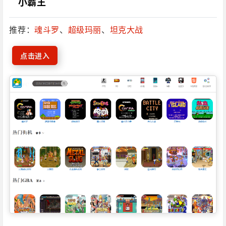
‎‎‎‎‎‎‎ㅤ
小霸王
推荐：
魂斗罗
、
超级玛丽
、
坦克大战
点击进入