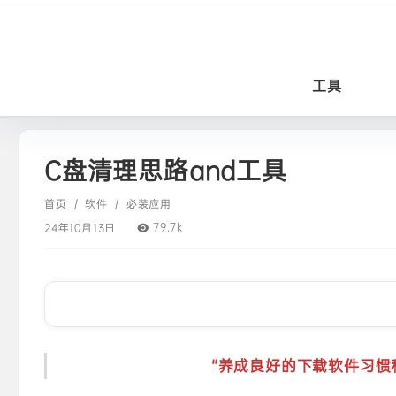
工具
C盘清理思路and工具
首页
/
软件
/
必装应用
79.7k
24年10月13日
“养成良好的下载软件习惯