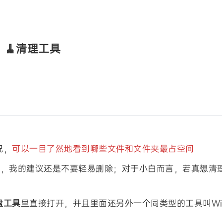
🧹清理工具
况，
可以一目了然地看到哪些文件和文件夹最占空间
件，我的建议还是不要轻易删除；对于小白而言，若真想清
盘工具
里直接打开，并且里面还另外一个同类型的工具叫Wiz