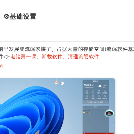
见原因，进入软件设置把文件存储位置改到其他盘就能立刻
⚙️基础设置
全软件自带的清理工具就够；如果想彻底分析哪些文件占
检查，因为系统默认下载路径在C盘，里面可能存着你没备
脑里发展成流氓家族了，占据大量的存储空间(流氓软件基
件👉
电脑第一课：卸载软件、清理流氓软件
程