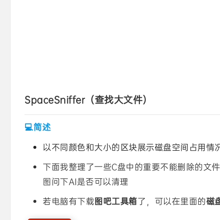
SpaceSniffer（查找大文件）
💻简述
以不同颜色和大小的区块展示磁盘空间占用情
下面我整理了一些C盘中的重要不能删除的文
图问下AI是否可以清理
若电脑有下载
图吧工具箱
了，可以在里面的
磁