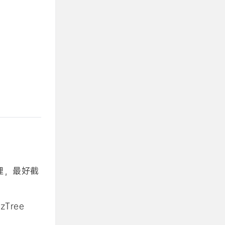
理，最好截
Tree