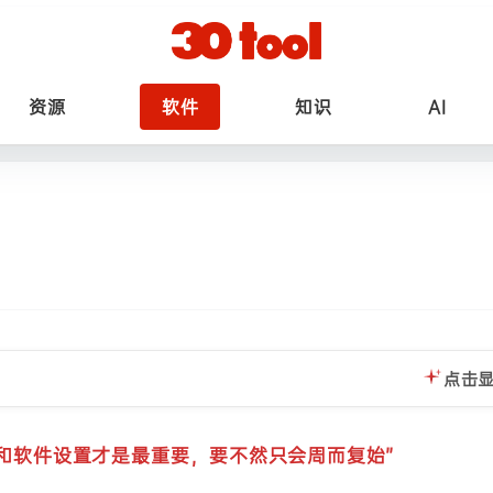
资源
软件
知识
AI
点击显
和软件设置才是最重要，要不然只会周而复始”