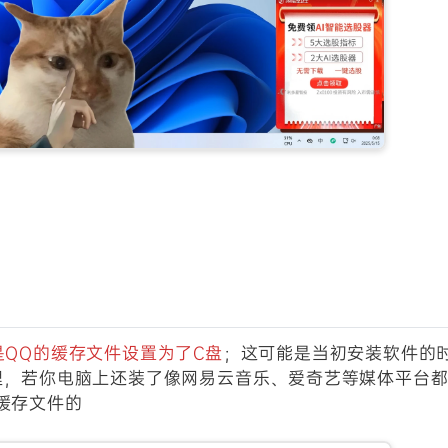
是QQ的缓存文件设置为了C盘
；这可能是当初安装软件的
理，若你电脑上还装了像网易云音乐、爱奇艺等媒体平台
缓存文件的