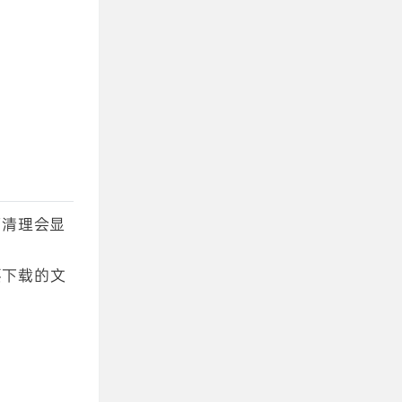
历清理会显
要下载的文