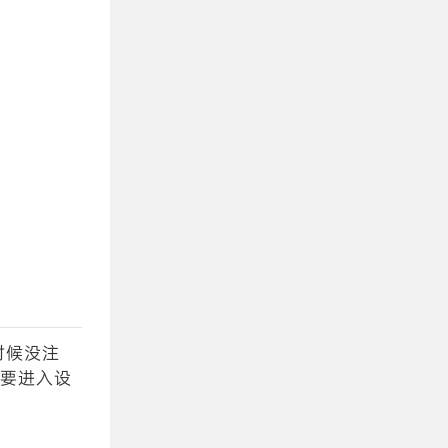
时候没注
都要进入设