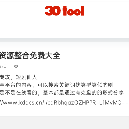
资源整合免费大全
27日
专攻，短剧仙人
全平台的内容，可以搜索关键词找类型类似的剧
是不是在线看的，基本都是通过夸克盘的的形式分享
://www.kdocs.cn/l/cqRbhqazOZHP?R=L1MvMQ==