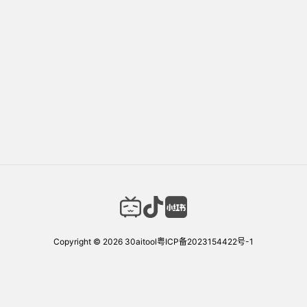
Copyright © 2026
30aitool
粤ICP备2023154422号-1