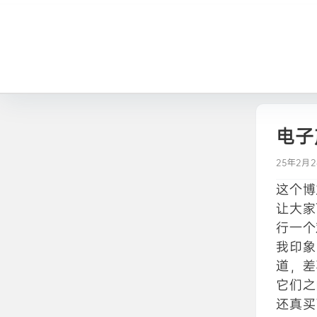
电子
25年2月
这个博
让大家
行一个
我印象
道，差
它们之
还真买