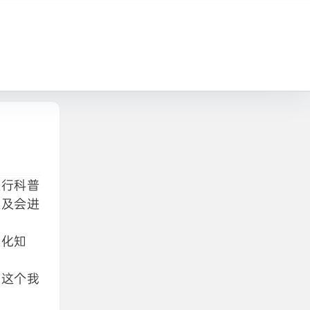
进行科普
以及会进
象化知
，这个我