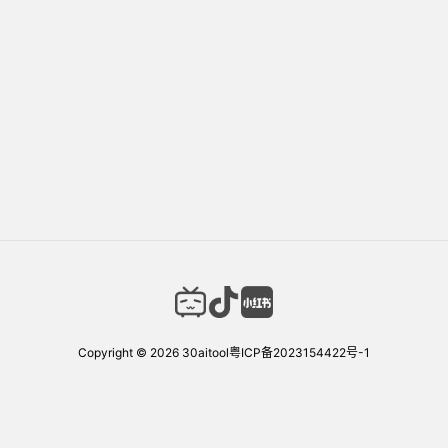
Copyright © 2026
30aitool
粤ICP备2023154422号-1