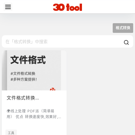
格式转换
文件格式转换
#Pdf#Word#Excel
🌍线上处理 PDF派（简单易
用） 优点 转换速度快,效果好,
支持任意转PDF也可以PDF转成
别的 界面设计美观 缺点 仅支持
工具
20M大小的文件转换 点击进入