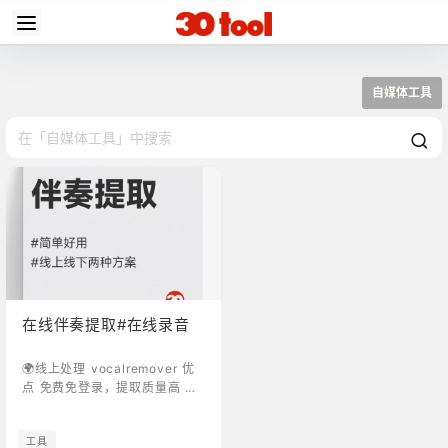
自媒体工具
在线伴奏提取#在线录音
🌍线上处理 vocalremover 优
点 免费免登录，提取质量高 还
具备音录音、乐剪辑、合成、变
调 缺点 每天只能免费用一次 类
工具
似可免费次数用网站：人聲分離