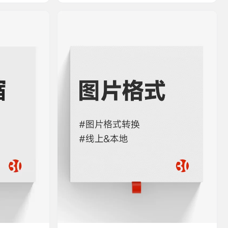
点击进入 💻
） 优点 软件大
速度快，可批量
 对于人像修