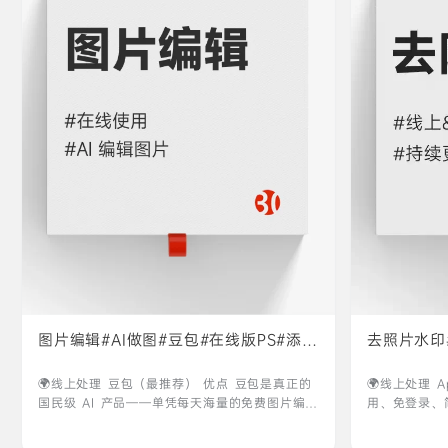
图片编辑#AI做图#豆包#在线版PS#添加
去照片水印
水印
🌍线上处理 ‎‎‎‎‎‎‎豆包（最推荐） 优点 豆包是真正的
🌍线上处理 A
国民级 AI 产品——单凭每天海量的免费图片编辑
用、免登录、
次数，就足以碾压一众传统图片编辑工具 以及它
入 佐糖（高
的图片编辑能力上限极高，且始终站在技术前
队，处理速度