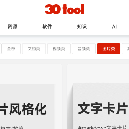
资源
软件
知识
AI
全部
文档类
视频类
音频类
图片类