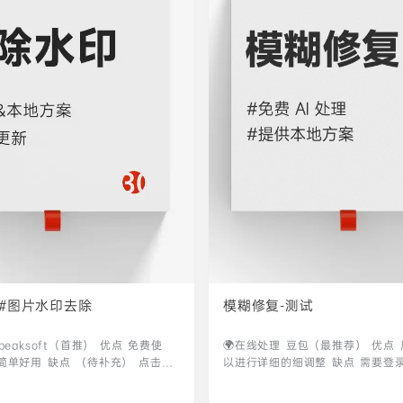
#图片水印去除
模糊修复-测试
peaksoft（首推） 优点 免费使
🌍在线处理 ‎‎‎‎‎‎‎豆包（最推荐） 
简单好用 缺点 （待补充） 点击进
以进行详细的细调整 缺点 需要登
质量） 优点 效果可以说是第一梯
办法的）免费就已经很强了 点击进入 
很快 除了画笔还有矩形选择和套
（放大分辨率） 优点 可以放大四