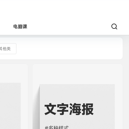
电脑课
图片类
其他类