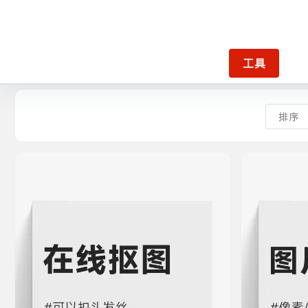
工具
排序
排序