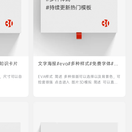
#知识卡片
文字海报#eva#多种样式#免费字体#工
程文件
式较多，尺寸可以自
EVA样式 简述 多种排版可以选择以及背景色，可
控度很强 点击进入 ‎‎‎‎‎‎图片3D模拟 简述 可以直接
将图片拖拽进去，样式十分多，多操作性很强 类
似网站：Beautify Screenshots 点击进入 文字
卡片 简述 多种卡片样式可以生成，文字头像、二
维码都可以自定义 点击进入 “先做一个垃圾”图片
工程 简述 之前很火的一张图，看到社区和别的群
都有小伙伴问这是怎么做的，我复刻了下 仅供
学…