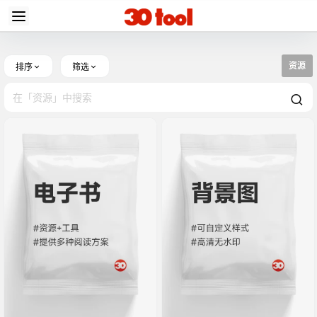
资源
排序
筛选