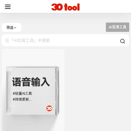
AI实用工具
筛选