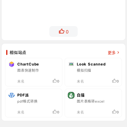
0
相似站点
更多
ChartCube
Look Scanned
图表快速制作
模拟扫描
0
0
未名
未名
PDF派
白描
pdf格式转换
图片表格转excel
0
0
未名
未名