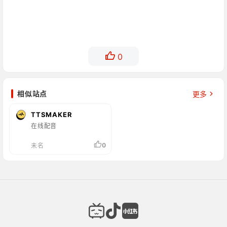
0
相似站点
更多
TTSMAKER
在线配音
0
未名