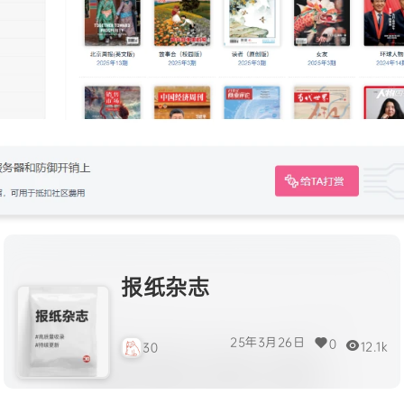
报纸杂志
25年3月26日
0
12.1k
30