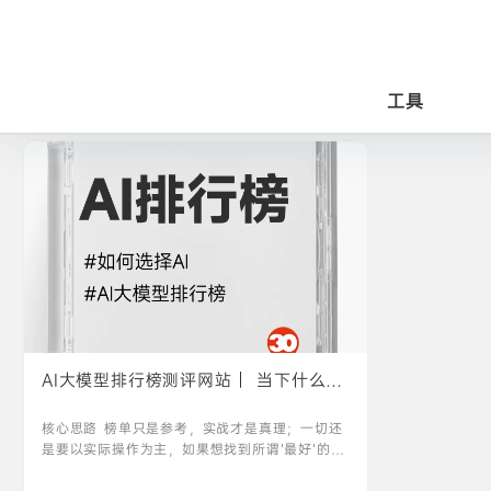
工具
AI大模型排行榜测评网站｜ 当下什么
AI 最强呢？
核心思路 榜单只是参考，实战才是真理；一切还
是要以实际操作为主，如果想找到所谓‘最好’的模
型，最有效的办法就是：用你自己的真实需求去
多测几次。以而且我始终觉得，学会‘混搭’才是王