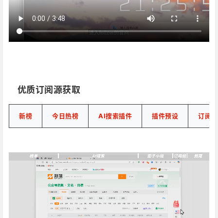
‎‎‎‎‎‎‎ㅤ优质订阅源获取
新榜
今日热榜
AI搜索插件
插件预设
订阅源