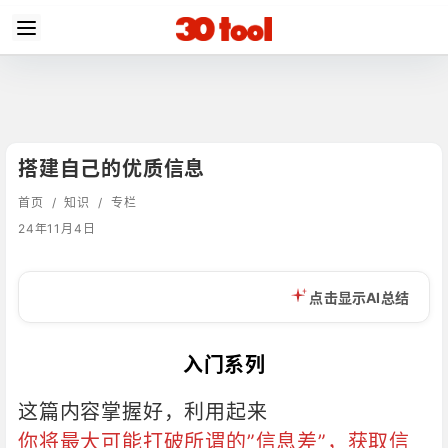
搭建自己的优质信息
首页
/
知识
/
专栏
24年11月4日
点击显示AI总结
入门系列
这篇内容掌握好，利用起来
你将最大可能打破所谓的”信息差”，获取信