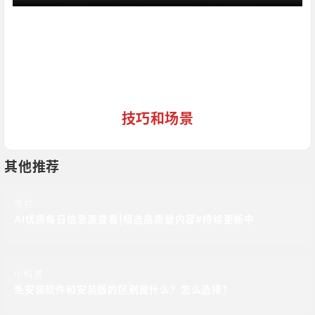
技巧和场景
其他推荐
专栏
AI优质每日信息源查看|精选高质量内容#持续更新中
小科普
免安装软件和安装版的区别是什么？怎么选择？