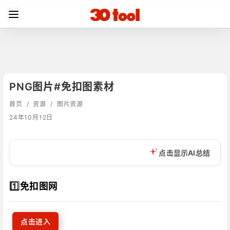
PNG图片#免扣图素材
首页
/
资源
/
图片资源
24年10月12日
点击显示AI总结
1️⃣
免扣图网
点击进入