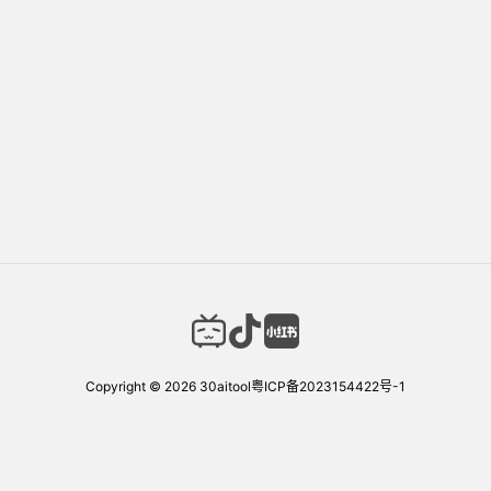
Copyright © 2026
30aitool
粤ICP备2023154422号-1