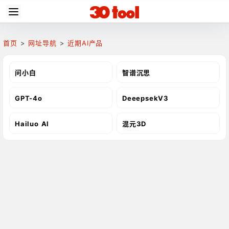
首页
>
网址导航
>
近期AI产品
问小白
智谱沉思
GPT-4o
DeeepsekV3
Hailuo Al
混元3D