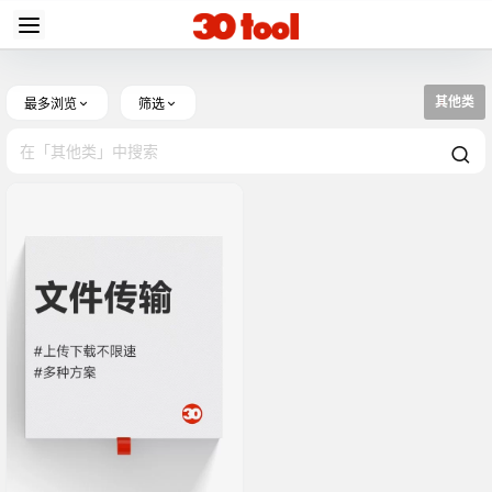
其他类
最多浏览
筛选