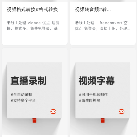
视频格式转换#格式转换
视频转音频#转
mp3#mp4转mp3
🌍线上处理 vidbee 优点 速度
🌍线上处理 ‎‎‎‎‎‎‎ㅤfreeconvert 🏆
快、格式多、免费免登录、基于
优点 免登录，直接上传，处理
浏览器本地运行 缺点 （待补
完后还支持进行简单的处理 最
充） 点击进入 💻本地处理 ‎‎‎‎‎‎‎格式
大支持上传1G的视频转音频 🥷
工厂 🏆优点 可以批量转化格式
缺点 待补充 点击进入
文件 支持的格式多图片、视
频、音频、文件都可以 🥷缺点
操作页面可能很直观，需要自己
摸索下 点击下载