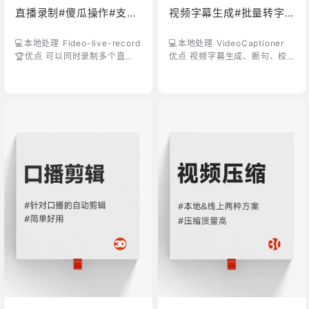
直播录制#傻瓜操作#支持
视频字幕生成#批量转字
大量平台
幕#视频翻译
💻本地处理 Fideo-live-record
💻本地处理 VideoCaptioner
🏆优点 可以同时录制多个直
优点 视频字幕生成、断句、校
播、无需盯着挂后台即可、录制
正、字幕翻译全流程视频字幕生
高清、可设置录制时间 支持tikt
成、断句、校正、字幕翻译 可
ok, youtube, twitch, 抖音，
以用来啃生肉 缺点 （待补充）
虎牙，斗鱼，快手，微博，网易
点击下载 项目GitHub地址
cc，bilibili，花椒, 淘宝, 京东
🥷缺点 有网页端，但是十分不
稳定，仅下载到本地使用 点击
下载 GitHub地址