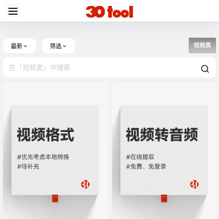
视频类
最新
筛选