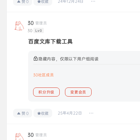
24年12月24日
赞
0
收藏
30
管理员
30
Lv0
百度文库下载工具
隐藏内容，仅限以下用户组阅读
30社区成员
积分升级
变更会员
25年4月22日
赞
0
收藏
30
管理员