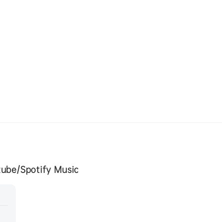
/Spotify Music