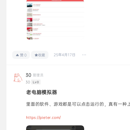
25年4月17日
赞
0
收藏
30
管理员
30
Lv0
老电脑模拟器
里面的软件、游戏都是可以点击运行的，真有一种
https://pieter.com/