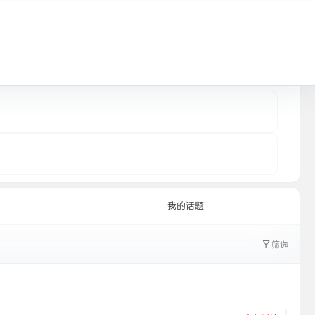
全部圈子
我的话题
筛选