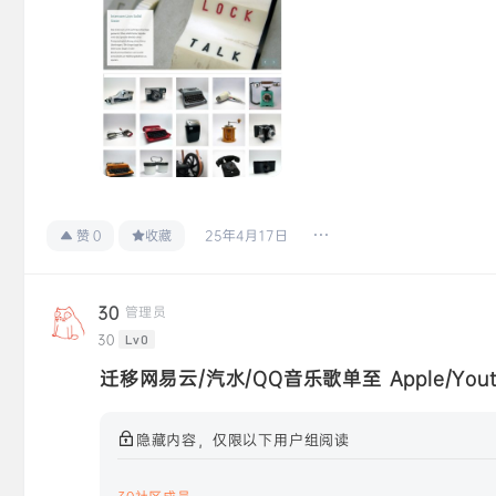
25年4月17日
赞
0
收藏
30
管理员
30
Lv0
迁移网易云/汽水/QQ音乐歌单至 Apple/Youtube
隐藏内容，仅限以下用户组阅读