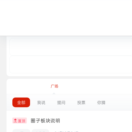
快速进入
广场
全部
我说
提问
投票
你猜
圈子板块说明
置顶