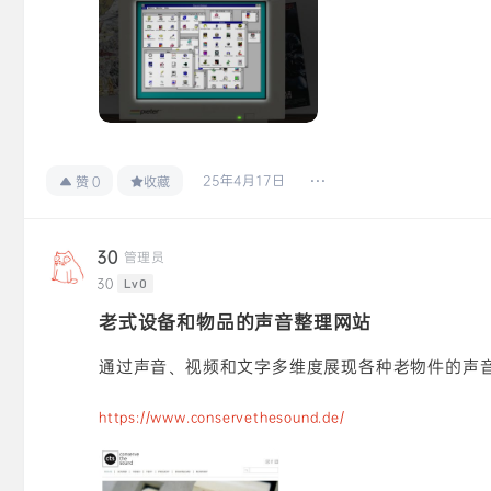
25年4月17日
赞
0
收藏
30
管理员
30
Lv0
老式设备和物品的声音整理网站
通过声音、视频和文字多维度展现各种老物件的声
https://www.conservethesound.de/