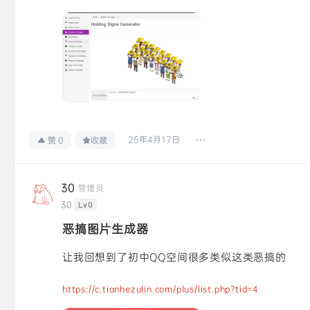
25年4月17日
赞
0
收藏
30
管理员
30
Lv0
恶搞图片生成器
让我回想到了初中QQ空间很多类似这类恶搞的
https://c.tianhezulin.com/plus/list.php?tid=4