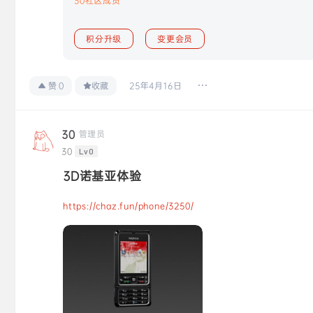
30社区成员
积分升级
变更会员
25年4月16日
赞
0
收藏
30
管理员
30
Lv0
3D诺基亚体验
https://chaz.fun/phone/3250/