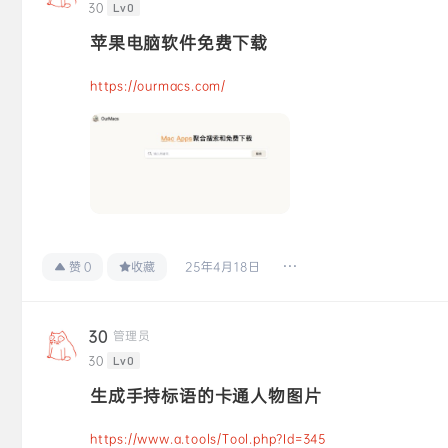
30
Lv0
苹果电脑软件免费下载
https://ourmacs.com/
25年4月18日
赞
0
收藏
30
管理员
30
Lv0
生成手持标语的卡通人物图片
https://www.a.tools/Tool.php?Id=345