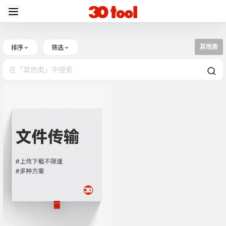
其他类
排序
筛选